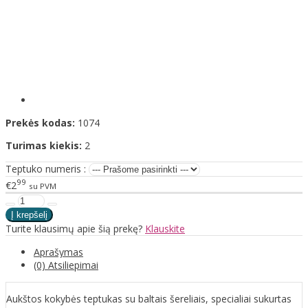
Prekės kodas:
1074
Turimas kiekis:
2
Teptuko numeris :
99
€2
su PVM
Turite klausimų apie šią prekę?
Klauskite
Aprašymas
(0) Atsiliepimai
Aukštos kokybės teptukas su baltais šereliais, specialiai sukurtas