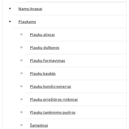
Namų kvapai
Plaukams
Plaukų aliejai
Plaukų dulksnos
Plaukų formavimas
Plaukų kaukės
Plaukų kondicionieriai
Plaukų priežiūros rinkiniai
Plaukų tankinimo pudros
Šampūnai