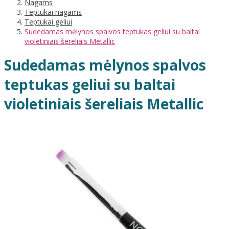
Nagams
Teptukai nagams
Teptukai geliui
Sudedamas mėlynos spalvos teptukas geliui su baltai
violetiniais šereliais Metallic
Sudedamas mėlynos spalvos
teptukas geliui su baltai
violetiniais šereliais Metallic