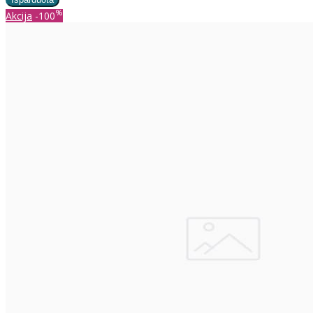
%
Akcija
-100