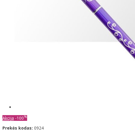
%
Akcija
-100
Prekės kodas:
0924