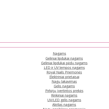
Nagams
Geliniai lipdukai nagams
Geliniai lipdukai pėdų nagams
LED ir UV lempos nagams
Royal Nails Priemonės
Elektriniai prietaisai
Nagų lakavimas
Gelis nagams
Pirkėjų įvertintos prekės
Rinkiniai nagams
UV/LED gelis nagams
Akrilas nagams