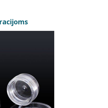
oracijoms