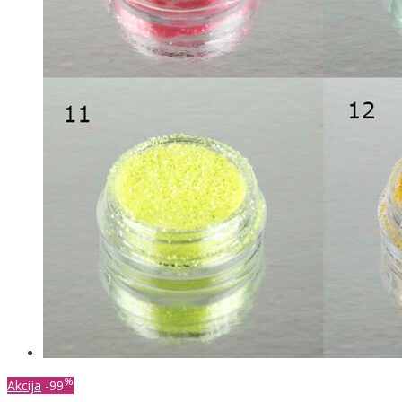
%
Akcija
-99