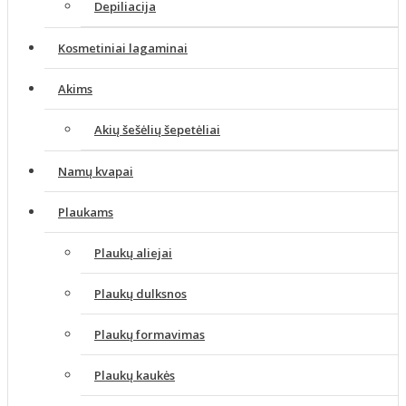
Depiliacija
Kosmetiniai lagaminai
Akims
Akių šešėlių šepetėliai
Namų kvapai
Plaukams
Plaukų aliejai
Plaukų dulksnos
Plaukų formavimas
Plaukų kaukės