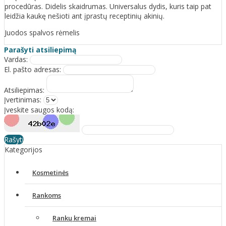
procedūras. Didelis skaidrumas. Universalus dydis, kuris taip pat
leidžia kaukę nešioti ant įprastų receptinių akinių.
Juodos spalvos rėmelis
Parašyti atsiliepimą
Vardas:
El. pašto adresas:
Atsiliepimas:
Įvertinimas:
Įveskite saugos kodą:
Rašyti
Kategorijos
Kosmetinės
Rankoms
Rankų kremai